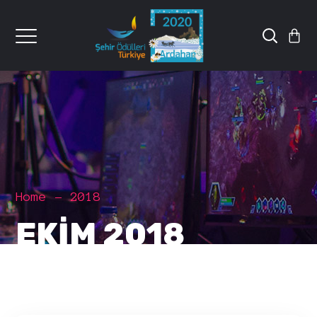
Home
2018
EKIM 2018