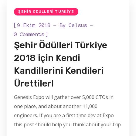
ŞEHIR ÖDÜLLERI TÜRKIYE
[
9 Ekim 2018
By
Celsus
]
0 Comments
Şehir Ödülleri Türkiye
2018 için Kendi
Kandillerini Kendileri
Ürettiler!
Genesis Expo will gather over 5,000 CTOs in
one place, and about another 11,000
engineers. If you are a first time dev at Expo
this post should help you think about your trip.