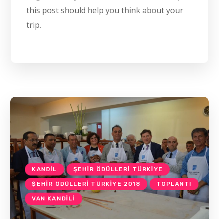
this post should help you think about your
trip.
KANDIL
ŞEHIR ÖDÜLLERI TÜRKIYE
ŞEHIR ÖDÜLLERI TÜRKIYE 2018
TOPLANTI
VAN KANDILI