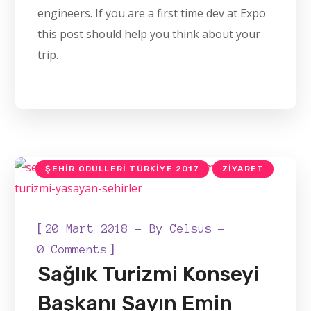
engineers. If you are a first time dev at Expo
this post should help you think about your
trip.
ŞEHIR ÖDÜLLERI TÜRKIYE
ŞEHIR ÖDÜLLERI TÜRKIYE 2017
ZIYARET
[
20 Mart 2018
By
Celsus
]
0 Comments
Sağlık Turizmi Konseyi
Başkanı Sayın Emin