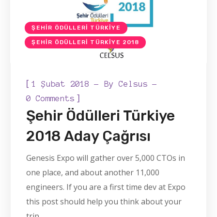
ŞEHIR ÖDÜLLERI TÜRKIYE
ŞEHIR ÖDÜLLERI TÜRKIYE 2018
[
1 Şubat 2018
By
Celsus
]
0 Comments
Şehir Ödülleri Türkiye
2018 Aday Çağrısı
Genesis Expo will gather over 5,000 CTOs in
one place, and about another 11,000
engineers. If you are a first time dev at Expo
this post should help you think about your
trip.