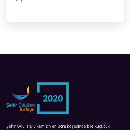
Şehir Ödülleri, ülkemizin en ücra köşesinde bile küçücük