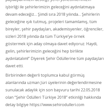
işbirliği ile şehirlerimizin geleceğini aydınlatmaya
devam edeceğiz… Şimdi sıra 2018 yılında… Şehirlerin
geleceğine ışık tutmuş, projeleri tamamlamış, tüm
bireyler, şehir paydaşları, akademisyenler, öğrenciler,
sizleri 2018 yılında da tüm Türkiye’ye örnek
göstermek için aday olmaya davet ediyoruz. Haydi,
gelin, şehirlerimizin geleceğini hep birlikte
aydınlatalım!” Diyerek Şehir Ödüllerine tüm paydaşları
davet etti.
Birbirinden değerli toplumca kabul görmüş
alanlarında uzman Jüri üyelerinin değerlendirmesine
sunulacak adaylık için son başvuru tarihi 22.05.2018
olan “Şehir Ödülleri Türkiye 2018” etkinliği hakkında
detay bilgiye https://www.sehirodulleri.com