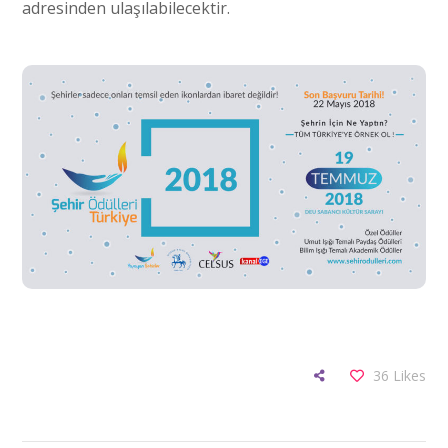
adresinden ulaşılabilecektir.
36
Likes