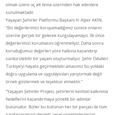
olmak üzere üç alt tema üzerinden hak edenlere
sunulmaktadır.
Yaşayan Şehirler Platformu Başkanı H. Alper AKIN,
“Biz değerlerimizi koruyamadığımız sürece onların
üzerine gerçek bir gelecek kurgulayamayız. İlk önce
değerlerimizi korumasını öğrenmeliyiz. Daha sonra
koruduğumuz değerleri yöre halkına kazandırıp
sürdürülebilir bir yaşam oluşturmalıyız. Şehir Ödülleri
Türkiye’yi hayata geçirmekteki amacımız bu yoldaki
doğru uygulama ve uygulayıcıları yarıştırmak değil
örnek göstermek ve teşekkür etmektir.”
“Yaşayan Şehirler Projesi, şehirlerin kentsel kalkınma
hedeflerini kazandırmaya yönelik bir adımlar
bütünüdür. Bizler bu bütünün her bir parçası ile tüm
paydaşlarımızın desteği, yerel yönetimlerimizin