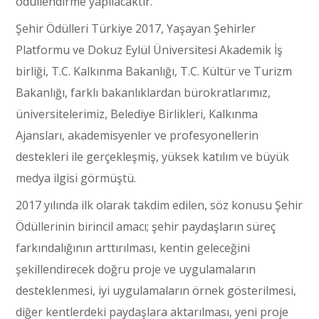
ödüllendirme yapılacaktır.
Şehir Ödülleri Türkiye 2017, Yaşayan Şehirler
Platformu ve Dokuz Eylül Üniversitesi Akademik İş
birliği, T.C. Kalkınma Bakanlığı, T.C. Kültür ve Turizm
Bakanlığı, farklı bakanlıklardan bürokratlarımız,
üniversitelerimiz, Belediye Birlikleri, Kalkınma
Ajansları, akademisyenler ve profesyonellerin
destekleri ile gerçekleşmiş, yüksek katılım ve büyük
medya ilgisi görmüştü.
2017 yılında ilk olarak takdim edilen, söz konusu Şehir
Ödüllerinin birincil amacı; şehir paydaşların süreç
farkındalığının arttırılması, kentin geleceğini
şekillendirecek doğru proje ve uygulamaların
desteklenmesi, iyi uygulamaların örnek gösterilmesi,
diğer kentlerdeki paydaşlara aktarılması, yeni proje