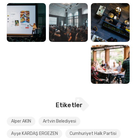
Etiketler
Alper AKIN
Artvin Belediyesi
Ayşe KARDAŞ ERGEZEN
Cumhuriyet Halk Partisi