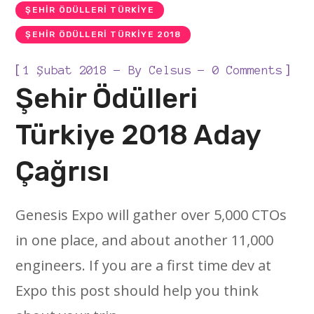
ŞEHIR ÖDÜLLERI TÜRKIYE
ŞEHIR ÖDÜLLERI TÜRKIYE 2018
[
]
1 Şubat 2018
By
Celsus
0 Comments
Şehir Ödülleri
Türkiye 2018 Aday
Çağrısı
Genesis Expo will gather over 5,000 CTOs
in one place, and about another 11,000
engineers. If you are a first time dev at
Expo this post should help you think