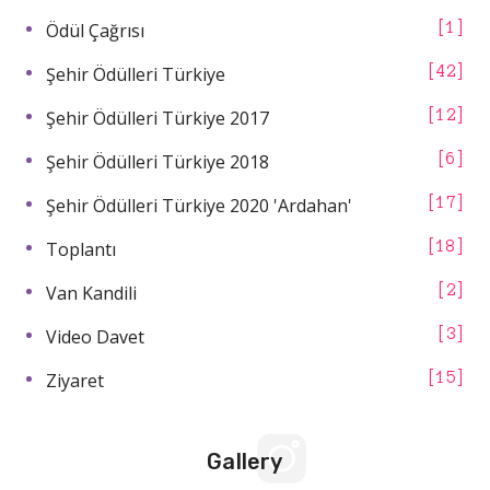
Ödül Çağrısı
1
Şehir Ödülleri Türkiye
42
Şehir Ödülleri Türkiye 2017
12
Şehir Ödülleri Türkiye 2018
6
Şehir Ödülleri Türkiye 2020 'Ardahan'
17
Toplantı
18
Van Kandili
2
Video Davet
3
Ziyaret
15
Gallery