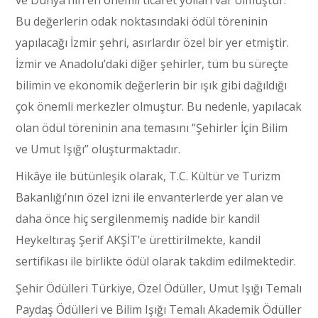
Bu değerlerin odak noktasındaki ödül töreninin
yapılacağı İzmir şehri, asırlardır özel bir yer etmiştir.
İzmir ve Anadolu’daki diğer şehirler, tüm bu süreçte
bilimin ve ekonomik değerlerin bir ışık gibi dağıldığı
çok önemli merkezler olmuştur. Bu nedenle, yapılacak
olan ödül töreninin ana temasını “Şehirler İçin Bilim
ve Umut Işığı” oluşturmaktadır.
Hikâye ile bütünleşik olarak, T.C. Kültür ve Turizm
Bakanlığı’nın özel izni ile envanterlerde yer alan ve
daha önce hiç sergilenmemiş nadide bir kandil
Heykeltıraş Şerif AKŞİT’e ürettirilmekte, kandil
sertifikası ile birlikte ödül olarak takdim edilmektedir.
Şehir Ödülleri Türkiye, Özel Ödüller, Umut Işığı Temalı
Paydaş Ödülleri ve Bilim Işığı Temalı Akademik Ödüller