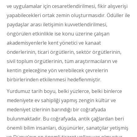
ve uygulamalar için cesaretlendirilmesi, fikir alışverişi
yapabilecekleri ortak zemin oluşturmasıdır. Ödüller ile
paydaşlar arası iletişimin kuvvetlendirilmesi,
öngörülen etkinlikle ise konu üzerine çalışan
akademisyenlerle kent yönetici ve kanaat
önderlerinin, ticari örgütlerin, sektör örgütlerinin,
sivil toplum örgütlerinin, tüm araştırmacıların ve
kentin geleceğine yön verebilecek çevrelerin
birbirlerinden etkilenmesi hedeflenmiştir.
Yurdumuz tarih boyu, belki yüzlerce, belki binlerce
medeniyete ev sahipliği yapmış zengin kültür ve
medeniyet izlerinin barındığı bir coğrafyada
bulunmaktadır. Bu coğrafyada, antik çağlardan beri
önemli bilim insanları, düşünürler, sanatçılar yetişmiş
ve Dünya’nın en önemli ticaret yolları var olmuştur.