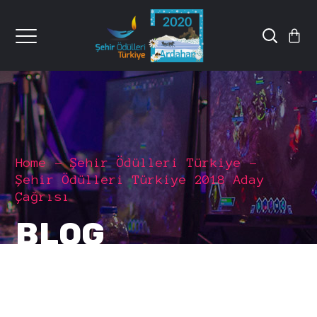
Home
Şehir Ödülleri Türkiye
Şehir Ödülleri Türkiye 2018 Aday
Çağrısı
BLOG